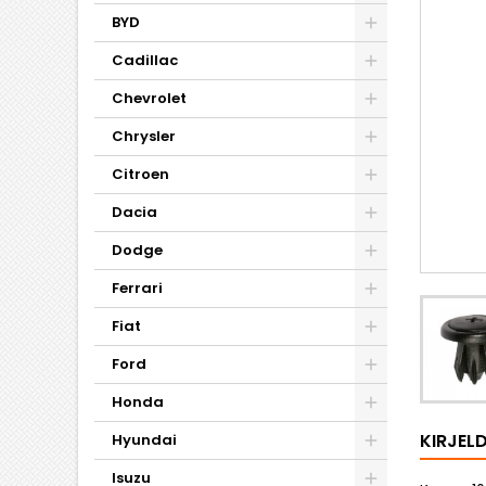
BYD
Cadillac
Chevrolet
Chrysler
Citroen
Dacia
Dodge
Ferrari
Fiat
Ford
Honda
KIRJEL
Hyundai
Isuzu