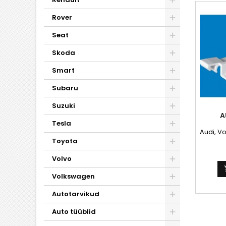
Rover
Seat
Skoda
Smart
Subaru
Suzuki
A
Tesla
Audi, Vo
Toyota
Volvo
Volkswagen
Autotarvikud
Auto tüüblid