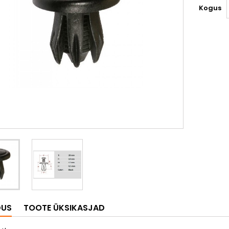
Kogus
DUS
TOOTE ÜKSIKASJAD