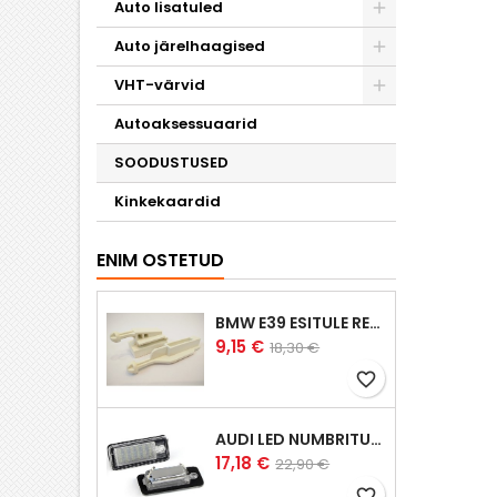
Auto lisatuled
Auto järelhaagised
VHT-värvid
Autoaksessuaarid
SOODUSTUSED
Kinkekaardid
ENIM OSTETUD
BMW E39 ESITULE REGULEERVARDAD
Hind
Tavahind
9,15 €
18,30 €
favorite_border
AUDI LED NUMBRITULED
Hind
Tavahind
17,18 €
22,90 €
favorite_border