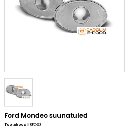
Ford Mondeo suunatuled
Tootekood
KBFO03