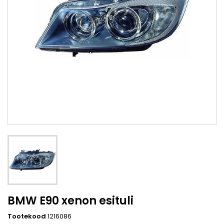
BMW E90 xenon esituli
Tootekood
1216086