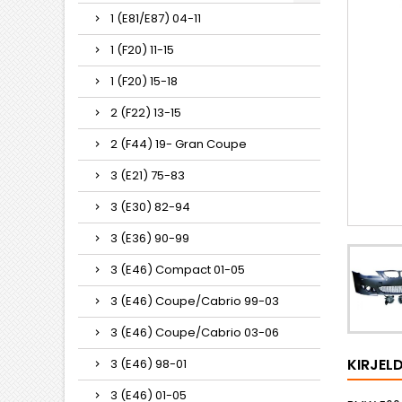
1 (E81/E87) 04-11
1 (F20) 11-15
1 (F20) 15-18
2 (F22) 13-15
2 (F44) 19- Gran Coupe
3 (E21) 75-83
3 (E30) 82-94
3 (E36) 90-99
3 (E46) Compact 01-05
3 (E46) Coupe/Cabrio 99-03
3 (E46) Coupe/Cabrio 03-06
KIRJEL
3 (E46) 98-01
3 (E46) 01-05