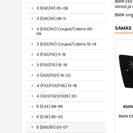
BMW E60 
võred ja
3 (E90/91) 05-08
BMW orig
3 (E90/91) 08-11
SAMAS 
3 (E92/93) Coupe/Cabrio 06-
09
3 (E92/93) Coupe/Cabrio 10-14
3 (F30/F31) 11-15
3 (F30(F31) 15-19
3 (G20/G21) 19-22
4 (F32/F33/F36) 13-18
4 (G22/G23/G26) 20-
5 (E34) 88-95
BMW 
BMW E6
5 (E39) 95-03
5 (E60/61) 03-07