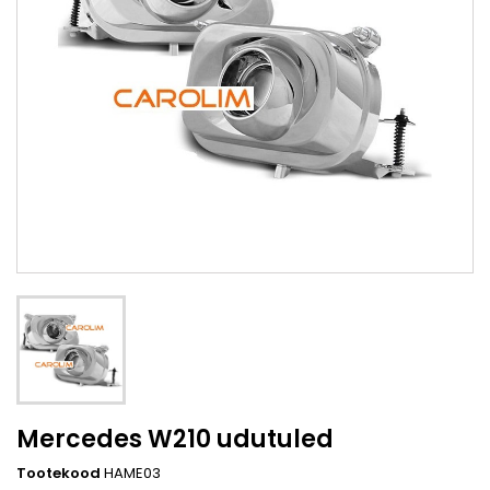
Mercedes W210 udutuled
Tootekood
HAME03