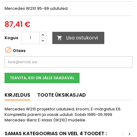
Mercedes W210 95-99 udutuled
87,41 €
Lisa ostukorvi
Kogus


Otsas
TEAVITA, KUI ON JÄLLE SAADAVAL
KIRJELDUS
TOOTE ÜKSIKASJAD
Mercedes W210 projektor udutuled, kroom, E-märgistus E6.
Komplektis parem ja vasak udutuli. Sobib 1995-05.1999
Mercedes-Benz E-klass (W210) mudelile.
SAMAS KATEGOORIAS ON VEEL 4 TOODET :
<
>